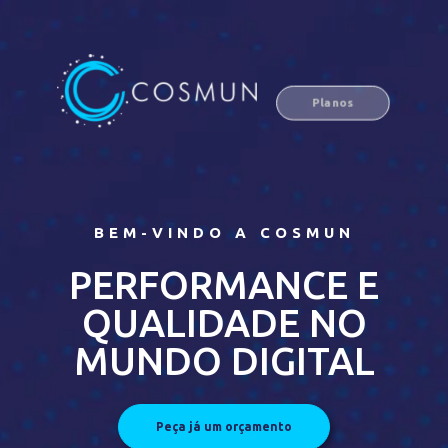
Planos
BEM-VINDO A COSMUN
PERFORMANCE E
QUALIDADE NO
MUNDO DIGITAL
Peça já um orçamento