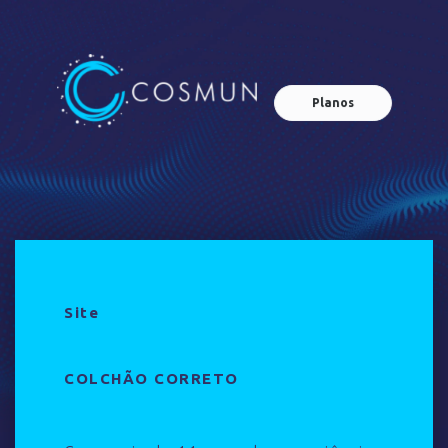
Planos
Site
COLCHÃO CORRETO